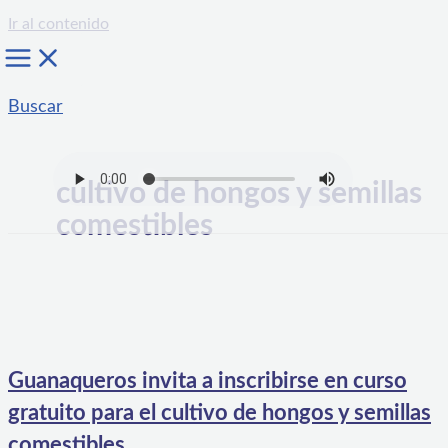
Ir al contenido
Buscar
cultivo de hongos y semillas
comestibles
Guanaqueros invita a inscribirse en curso
gratuito para el cultivo de hongos y semillas
comestibles