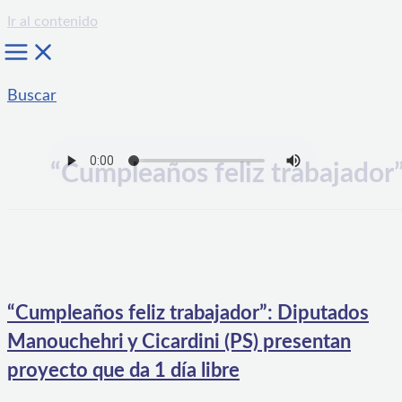
Ir al contenido
Buscar
“Cumpleaños feliz trabajador
“Cumpleaños feliz trabajador”: Diputados
Manouchehri y Cicardini (PS) presentan
proyecto que da 1 día libre