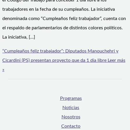
el Código del Trabajo para conceder 1 día libre a los
trabajadores en la fecha de su cumpleaños. La iniciativa
denominada como “Cumpleaños feliz trabajador”, cuenta con
el respaldo de parlamentarios de distintos colores políticos.
La iniciativa, […]
“Cumpleaños feliz trabajador”: Diputados Manouchehri y
Cicardini (PS) presentan proyecto que da 1 día libre
Leer más
»
Programas
Noticias
Nosotros
Contacto