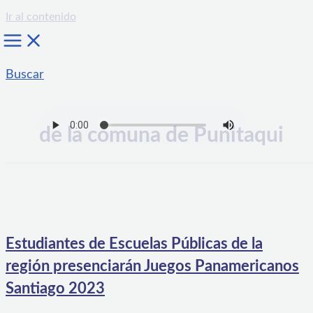
Ir al contenido
Buscar
de la comuna de Punitaqui
Estudiantes de Escuelas Públicas de la
región presenciarán Juegos Panamericanos
Santiago 2023