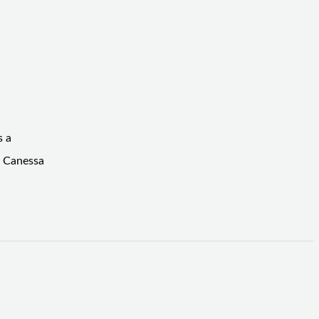
s a
a Canessa