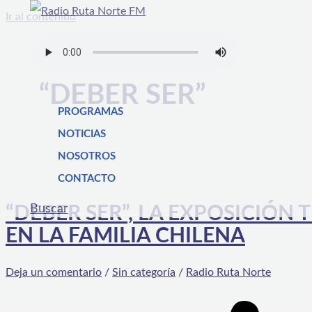
Ir al contenido
“DEBER SER”
PROGRAMAS
NOTICIAS
NOSOTROS
CONTACTO
Buscar
“DEBER SER”, LA EXPOSICIÓN
EN LA FAMILIA CHILENA
Deja un comentario
/
Sin categoría
/
Radio Ruta Norte