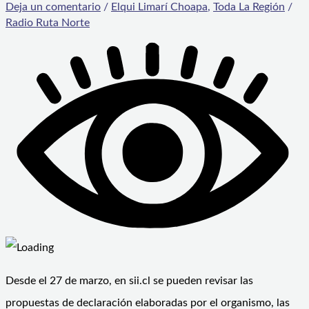
Deja un comentario
/
Elqui Limarí Choapa
,
Toda La Región
/
Radio Ruta Norte
Desde el 27 de marzo, en sii.cl se pueden revisar las
propuestas de declaración elaboradas por el organismo, las