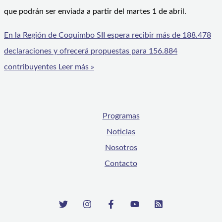
que podrán ser enviada a partir del martes 1 de abril.
En la Región de Coquimbo SII espera recibir más de 188.478
declaraciones y ofrecerá propuestas para 156.884
contribuyentes
Leer más »
Programas
Noticias
Nosotros
Contacto