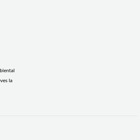
biental
ves la