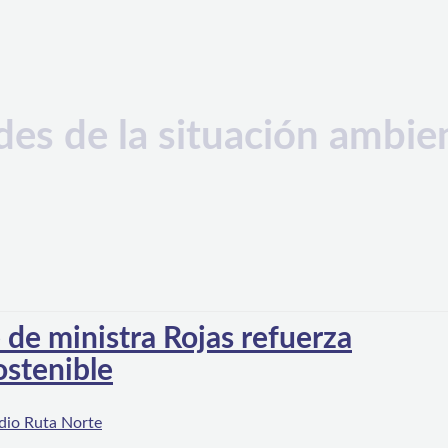
des de la situación ambie
de ministra Rojas refuerza
ostenible
dio Ruta Norte