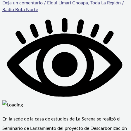
Deja un comentario
/
Elqui Limarí Choapa
,
Toda La Región
/
Radio Ruta Norte
En la sede de la casa de estudios de La Serena se realizó el
Seminario de Lanzamiento del proyecto de Descarbonización