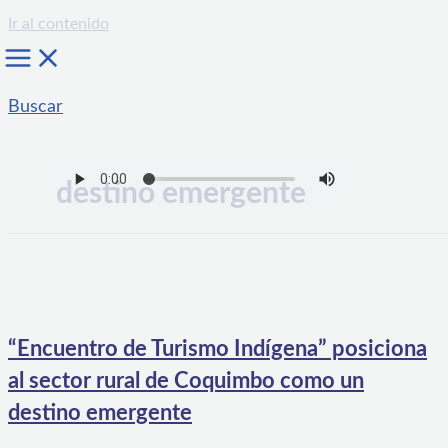
Ir al contenido
Buscar
destino emergente
“Encuentro de Turismo Indígena” posiciona
al sector rural de Coquimbo como un
destino emergente