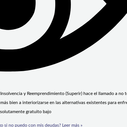
 Insolvencia y Reemprendimiento (Superir) hace el llamado a no t
más bien a interiorizarse en las alternativas existentes para enfr
bsolutamente gratuito bajo
o si no puedo con mis deudas?
Leer más »