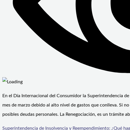
En el Día Internacional del Consumidor la Superintendencia de
mes de marzo debido al alto nivel de gastos que conlleva. Si no 
posibles deudas personales. La Renegociación, es un trámite a
Superintendencia de Insolvencia y Reempendimiento: ¿Qué hag