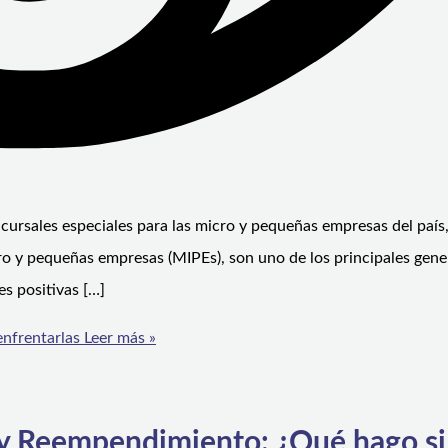
ursales especiales para las micro y pequeñas empresas del país,
cro y pequeñas empresas (MIPEs), son uno de los principales gen
es positivas […]
enfrentarlas
Leer más »
 y Reempendimiento: ¿Qué hago si