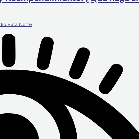
dio Ruta Norte