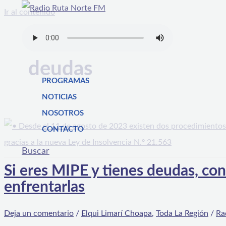
Ir al contenido
deudas
PROGRAMAS
NOTICIAS
NOSOTROS
CONTACTO
Buscar
Si eres MIPE y tienes deudas, co
enfrentarlas
Deja un comentario
/
Elqui Limarí Choapa
,
Toda La Región
/
Ra