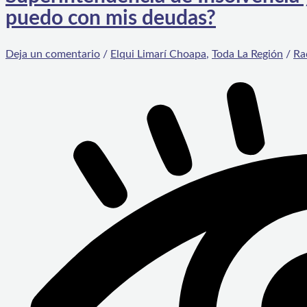
puedo con mis deudas?
Deja un comentario
/
Elqui Limarí Choapa
,
Toda La Región
/
Ra