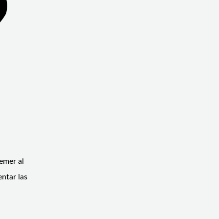
emer al
entar las