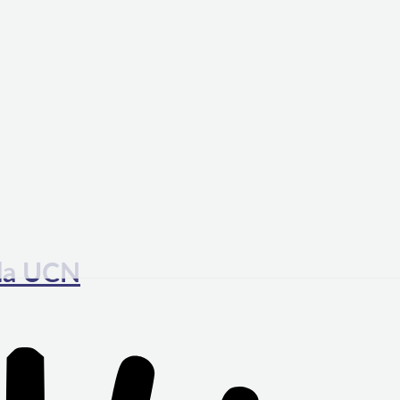
 la UCN