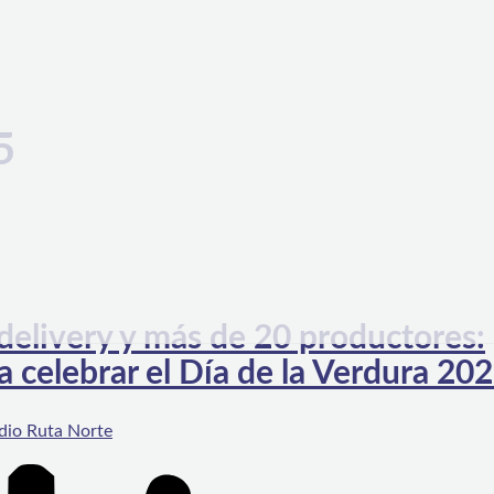
5
delivery y más de 20 productores:
 celebrar el Día de la Verdura 20
dio Ruta Norte