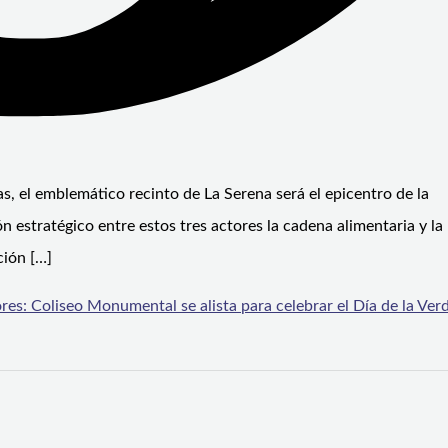
s, el emblemático recinto de La Serena será el epicentro de la
n estratégico entre estos tres actores la cadena alimentaria y la
ción […]
res: Coliseo Monumental se alista para celebrar el Día de la Ver