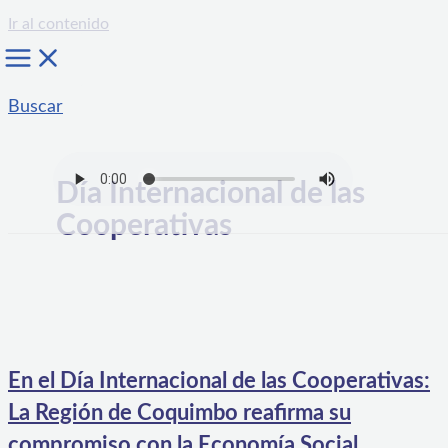
Ir al contenido
Buscar
Día Internacional de las
Cooperativas
En el Día Internacional de las Cooperativas:
La Región de Coquimbo reafirma su
compromiso con la Economía Social