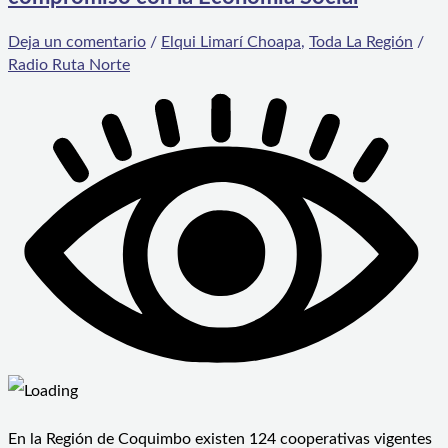
Deja un comentario
/
Elqui Limarí Choapa
,
Toda La Región
/
Radio Ruta Norte
En la Región de Coquimbo existen 124 cooperativas vigentes