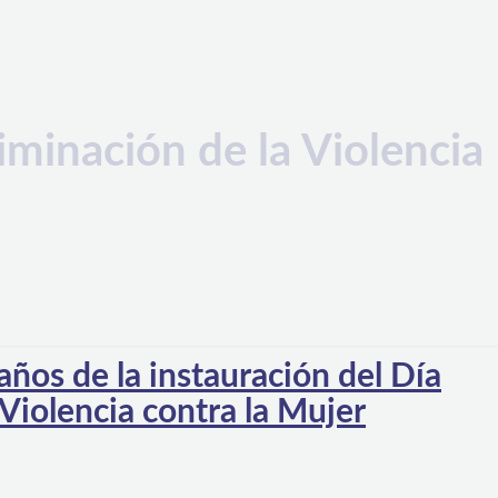
iminación de la Violencia
s de la instauración del Día
 Violencia contra la Mujer