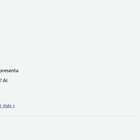
 presenta
? Al
r más »