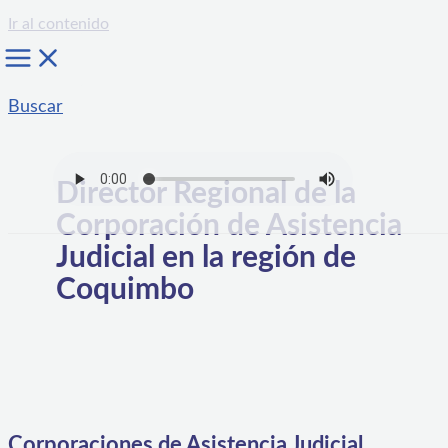
Ir al contenido
Buscar
Director Regional de la
Corporación de Asistencia
Judicial en la región de
Coquimbo
Corporaciones de Asistencia Judicial