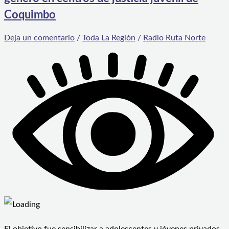
Coquimbo
Deja un comentario
/
Toda La Región
/
Radio Ruta Norte