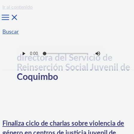
Ir al contenido
Buscar
directora del Servicio de
Reinserción Social Juvenil de
Coquimbo
Finaliza ciclo de charlas sobre violencia de
género en centros de justicia juvenil de