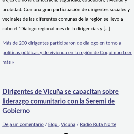
a ejes como la democracia, seguridad, educación, vivienda y
probidad. Con una gran participación de dirigentes sociales y
vecinales de las diferentes comunas de la región se llevo a
cabo el “Dialogo regional mes de la dirigencias y […]
Más de 200 dirigentes participaron de dialogo en torno a
políticas públicas y de vivienda en la región de Coquimbo
Leer
más »
Dirigentes de Vicuña se capacitan sobre
liderazgo comunitario con la Seremi de
Gobierno
Deja un comentario
/
Elqui
,
Vicuña
/
Radio Ruta Norte