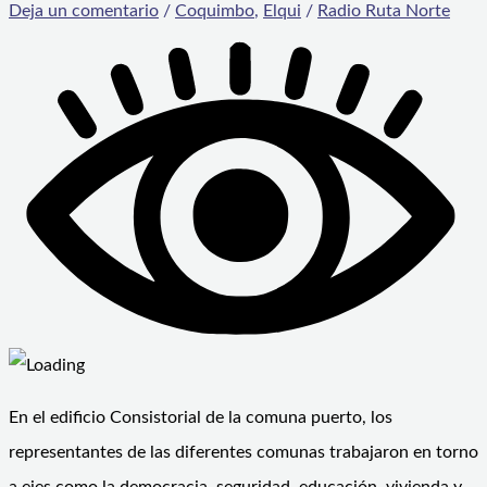
Deja un comentario
/
Coquimbo
,
Elqui
/
Radio Ruta Norte
En el edificio Consistorial de la comuna puerto, los
representantes de las diferentes comunas trabajaron en torno