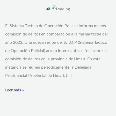
de
delitos
en
El Sistema Táctico de Operación Policial informa menos
el
comisión de delitos en comparación a la misma fecha del
último
año 2023. Una nueva sesión del S.T.O.P (Sistema Táctico
mes
de Operación Policial) arrojó interesantes cifras sobre la
en
comisión de delitos en la provincia de Limarí. En esta
Limarí
instancia se reúnen periódicamente la Delegada
Presidencial Provincial de Limarí, […]
Leer más »