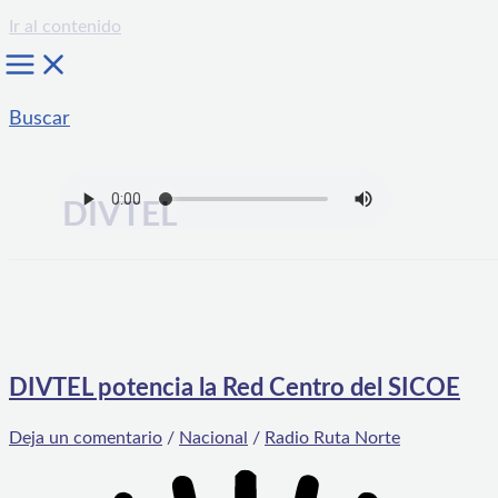
Ir al contenido
Buscar
DIVTEL
DIVTEL potencia la Red Centro del SICOE
Deja un comentario
/
Nacional
/
Radio Ruta Norte