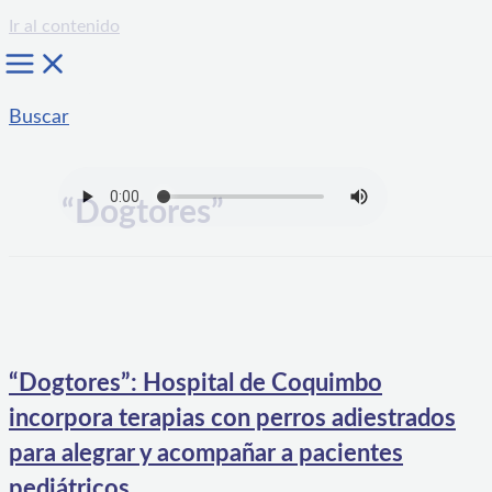
Ir al contenido
Buscar
“Dogtores”
“Dogtores”: Hospital de Coquimbo
incorpora terapias con perros adiestrados
para alegrar y acompañar a pacientes
pediátricos