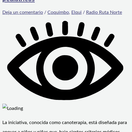
Deja un comentario
/
Coquimbo
,
Elqui
/
Radio Ruta Norte
La iniciativa, conocida como canoterapia, está diseñada para