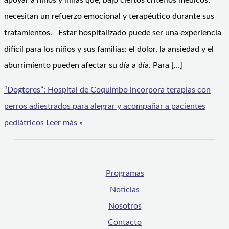
apoyar a niños y niñas que, bajo ciertos criterios médicos,
necesitan un refuerzo emocional y terapéutico durante sus
tratamientos. Estar hospitalizado puede ser una experiencia
difícil para los niños y sus familias: el dolor, la ansiedad y el
aburrimiento pueden afectar su día a día. Para […]
“Dogtores”: Hospital de Coquimbo incorpora terapias con
perros adiestrados para alegrar y acompañar a pacientes
pediátricos
Leer más »
Programas
Noticias
Nosotros
Contacto