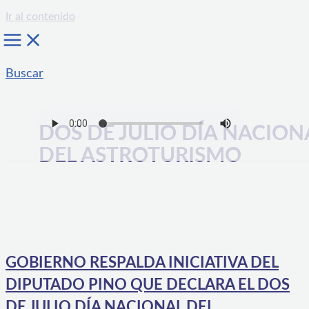
Ir al contenido
Buscar
DOS DE JULIO DÍA NACION
DEL ASTROTURISMO
GOBIERNO RESPALDA INICIATIVA DEL
DIPUTADO PINO QUE DECLARA EL DOS
DE JULIO DÍA NACIONAL DEL