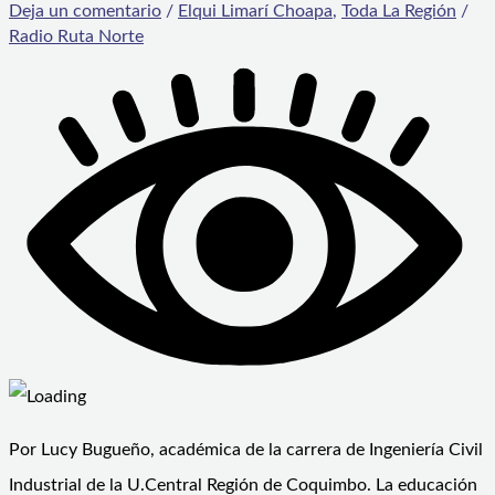
Deja un comentario
/
Elqui Limarí Choapa
,
Toda La Región
/
Radio Ruta Norte
Por Lucy Bugueño, académica de la carrera de Ingeniería Civil
Industrial de la U.Central Región de Coquimbo. La educación