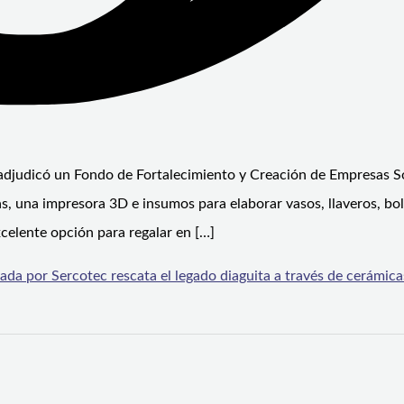
 adjudicó un Fondo de Fortalecimiento y Creación de Empresas So
s, una impresora 3D e insumos para elaborar vasos, llaveros, bol
xcelente opción para regalar en […]
da por Sercotec rescata el legado diaguita a través de cerámica