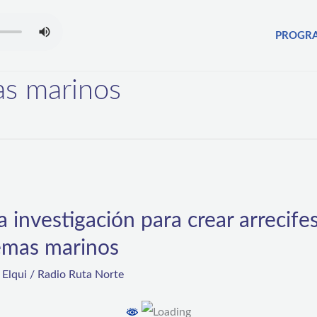
PROGR
as marinos
investigación para crear arrecifes 
temas marinos
,
Elqui
/
Radio Ruta Norte