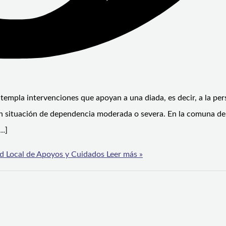
ntempla intervenciones que apoyan a una diada, es decir, a la pe
en situación de dependencia moderada o severa. En la comuna de
[…]
ed Local de Apoyos y Cuidados
Leer más »