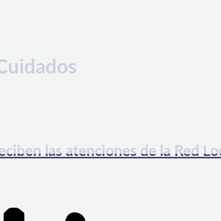
 Cuidados
ciben las atenciones de la Red Lo