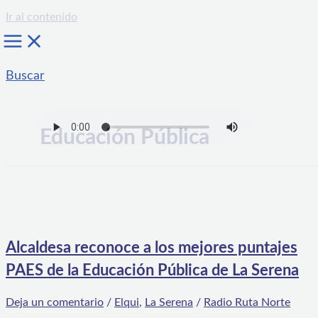
Ir al contenido
Buscar
Educación Pública
Alcaldesa reconoce a los mejores puntajes
PAES de la Educación Pública de La Serena
Deja un comentario
/
Elqui
,
La Serena
/
Radio Ruta Norte