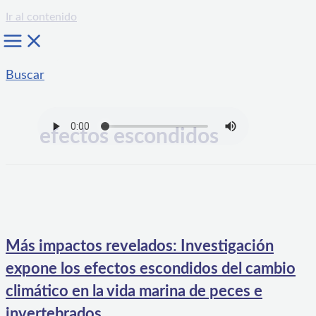
Ir al contenido
Buscar
efectos escondidos
Más impactos revelados: Investigación
expone los efectos escondidos del cambio
climático en la vida marina de peces e
invertebrados