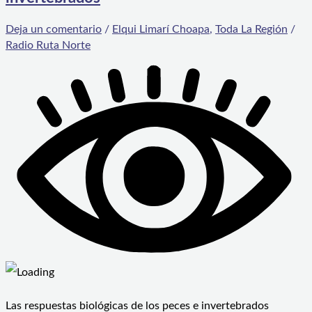
Deja un comentario
/
Elqui Limarí Choapa
,
Toda La Región
/
Radio Ruta Norte
Las respuestas biológicas de los peces e invertebrados