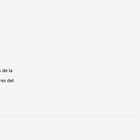
 de la
res del