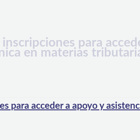
 inscripciones para acced
nica en materias tributari
es para acceder a apoyo y asistenc