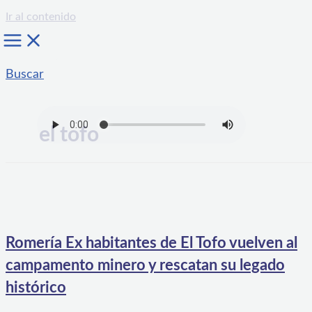
Ir al contenido
Buscar
el tofo
Romería Ex habitantes de El Tofo vuelven al
campamento minero y rescatan su legado
histórico