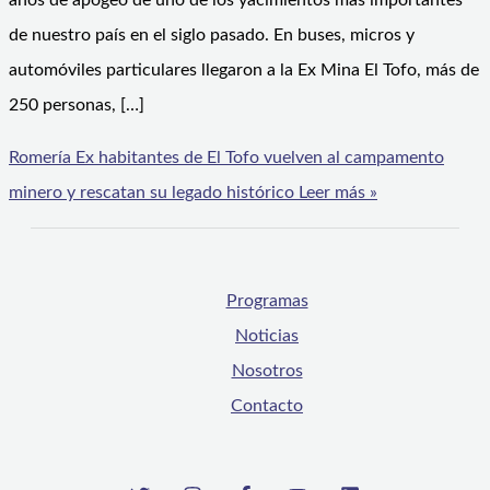
años de apogeo de uno de los yacimientos más importantes
de nuestro país en el siglo pasado. En buses, micros y
automóviles particulares llegaron a la Ex Mina El Tofo, más de
250 personas, […]
Romería Ex habitantes de El Tofo vuelven al campamento
minero y rescatan su legado histórico
Leer más »
Programas
Noticias
Nosotros
Contacto