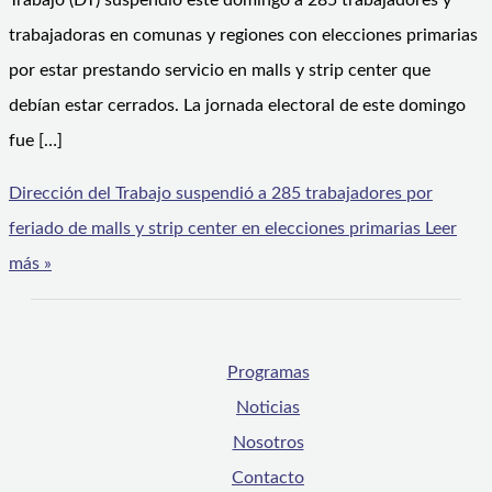
Trabajo (DT) suspendió este domingo a 285 trabajadores y
trabajadoras en comunas y regiones con elecciones primarias
por estar prestando servicio en malls y strip center que
debían estar cerrados. La jornada electoral de este domingo
fue […]
Dirección del Trabajo suspendió a 285 trabajadores por
feriado de malls y strip center en elecciones primarias
Leer
más »
Programas
Noticias
Nosotros
Contacto