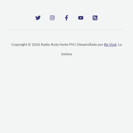
Copyright © 2026 Radio Ruta Norte FM | Desarrollado por
Be Viral
, La
Serena