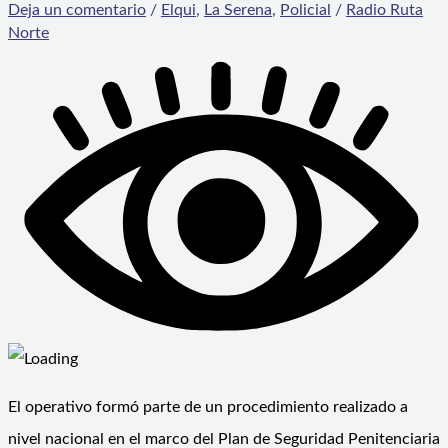
Deja un comentario
/
Elqui
,
La Serena
,
Policial
/
Radio Ruta
Norte
El operativo formó parte de un procedimiento realizado a
nivel nacional en el marco del Plan de Seguridad Penitenciaria