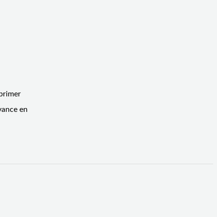
 primer
avance en