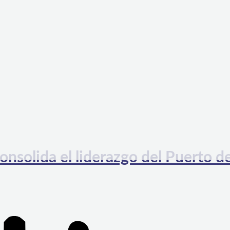
onsolida el liderazgo del Puerto d