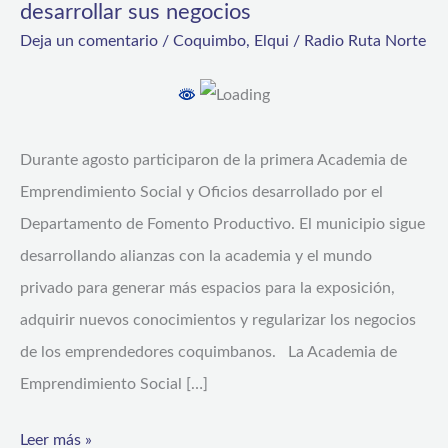
desarrollar sus negocios
nuevas
Deja un comentario
/
Coquimbo
,
Elqui
/
Radio Ruta Norte
herramientas
para
desarrollar
sus
Durante agosto participaron de la primera Academia de
negocios
Emprendimiento Social y Oficios desarrollado por el
Departamento de Fomento Productivo. El municipio sigue
desarrollando alianzas con la academia y el mundo
privado para generar más espacios para la exposición,
adquirir nuevos conocimientos y regularizar los negocios
de los emprendedores coquimbanos. La Academia de
Emprendimiento Social […]
Leer más »