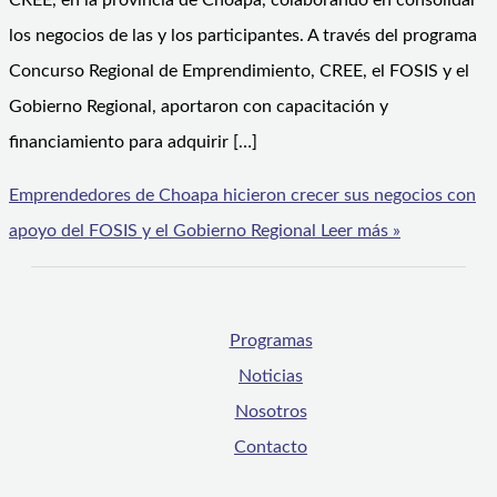
CREE, en la provincia de Choapa, colaborando en consolidar
los negocios de las y los participantes. A través del programa
Concurso Regional de Emprendimiento, CREE, el FOSIS y el
Gobierno Regional, aportaron con capacitación y
financiamiento para adquirir […]
Emprendedores de Choapa hicieron crecer sus negocios con
apoyo del FOSIS y el Gobierno Regional
Leer más »
Programas
Noticias
Nosotros
Contacto