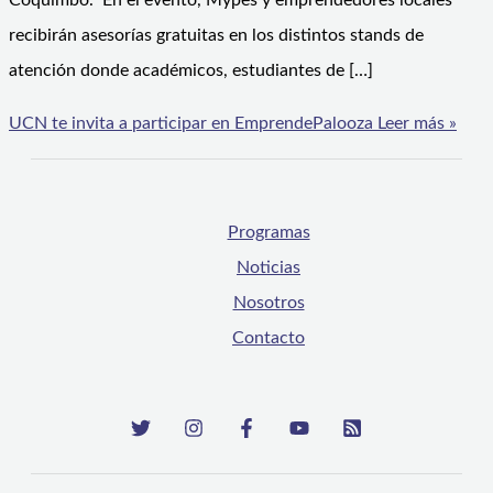
Coquimbo. En el evento, Mypes y emprendedores locales
recibirán asesorías gratuitas en los distintos stands de
atención donde académicos, estudiantes de […]
UCN te invita a participar en EmprendePalooza
Leer más »
Programas
Noticias
Nosotros
Contacto