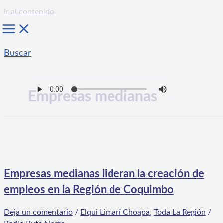
Ir al contenido
Buscar
Empresas medianas
Empresas medianas lideran la creación de
empleos en la Región de Coquimbo
Deja un comentario
/
Elqui Limarí Choapa
,
Toda La Región
/