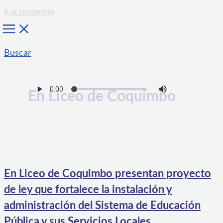
Ir al contenido
Buscar
En Liceo de Coquimbo
En Liceo de Coquimbo presentan proyecto
de ley que fortalece la instalación y
administración del Sistema de Educación
Pública y sus Servicios Locales