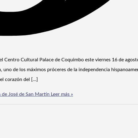
 el Centro Cultural Palace de Coquimbo este viernes 16 de agosto
n, uno de los máximos próceres de la independencia hispanoame
el corazón del […]
a de José de San Martín
Leer más »