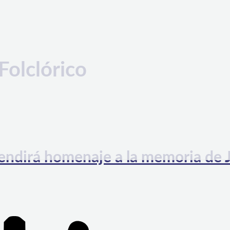
Folclórico
rendirá homenaje a la memoria de 