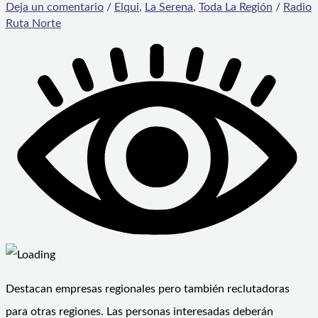
Deja un comentario
/
Elqui
,
La Serena
,
Toda La Región
/
Radio
Ruta Norte
Destacan empresas regionales pero también reclutadoras
para otras regiones. Las personas interesadas deberán