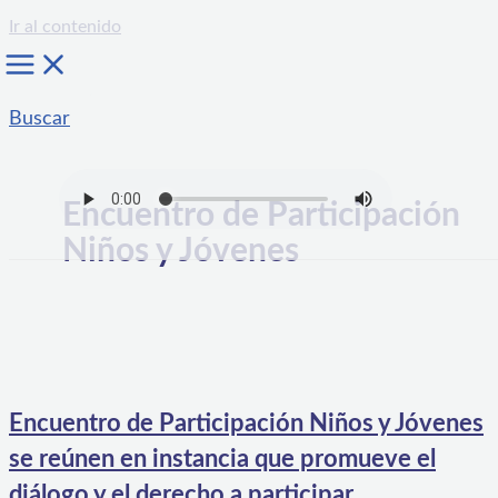
Ir al contenido
Buscar
Encuentro de Participación
Niños y Jóvenes
Encuentro de Participación Niños y Jóvenes
se reúnen en instancia que promueve el
diálogo y el derecho a participar