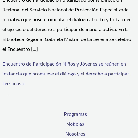
Encuentro de Participación organizado por la Dirección
Regional del Servicio Nacional de Protección Especializada.
Iniciativa que busca fomentar el diálogo abierto y fortalecer
el ejercicio del derecho a participar de manera activa. En la
Biblioteca Regional Gabriela Mistral de La Serena se celebró
el Encuentro […]
Encuentro de Participación Niños y Jóvenes se reúnen en
instancia que promueve el diálogo y el derecho a participar
Leer más »
Programas
Noticias
Nosotros