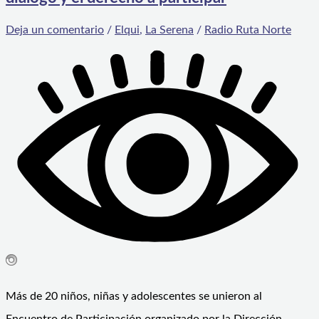
Deja un comentario
/
Elqui
,
La Serena
/
Radio Ruta Norte
Más de 20 niños, niñas y adolescentes se unieron al