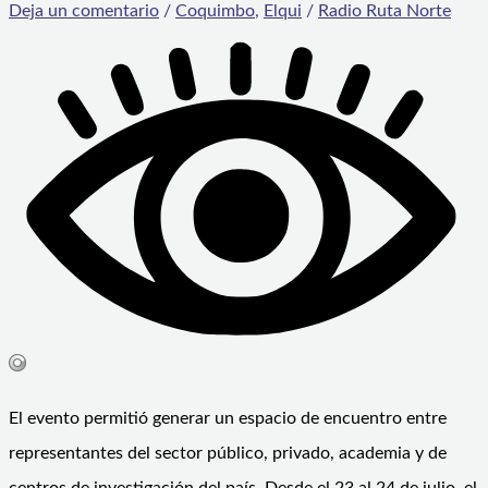
Deja un comentario
/
Coquimbo
,
Elqui
/
Radio Ruta Norte
El evento permitió generar un espacio de encuentro entre
representantes del sector público, privado, academia y de