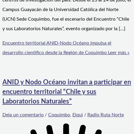
centros de investigación del país. Desde el 23 al 24 de julio, el
Campus Guayacán de la Universidad Católica del Norte
(UCN) Sede Coquimbo, fue el escenario del Encuentro “Chile
y sus Laboratorios Naturales”, evento organizado por la […]
Encuentro territorial ANID-Nodo Océano impulsa el
desarrollo científico desde la Región de Coquimbo
Leer más »
ANID y Nodo Océano invitan a participar en
encuentro territorial “Chile y sus
Laboratorios Naturales”
Deja un comentario
/
Coquimbo
,
Elqui
/
Radio Ruta Norte