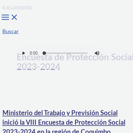
Ir al contenido
Buscar
Encuesta de Protección Socia
2023-2024
Ministerio del Trabajo y Previsión Social
inició la VIII Encuesta de Protección Social
2023-2024 en la región de Coquimbo