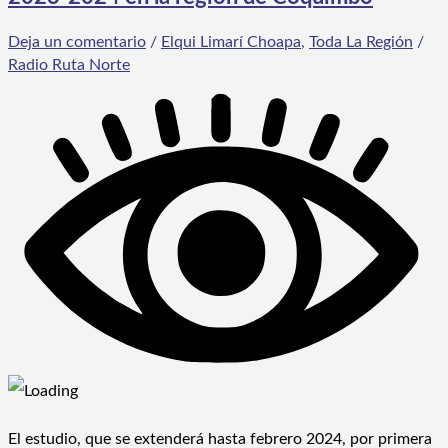
Deja un comentario
/
Elqui Limarí Choapa
,
Toda La Región
/
Radio Ruta Norte
El estudio, que se extenderá hasta febrero 2024, por primera