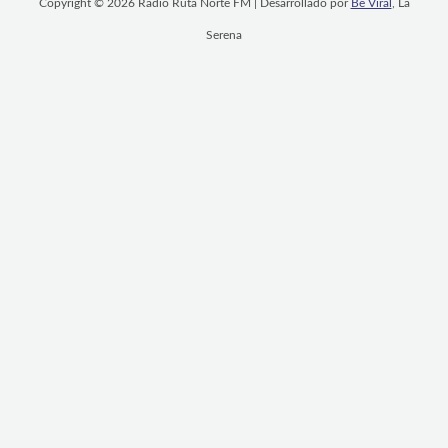
Copyright © 2026 Radio Ruta Norte FM | Desarrollado por
Be Viral
, La
Serena