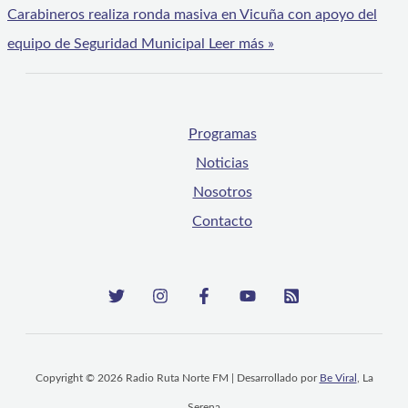
Carabineros realiza ronda masiva en Vicuña con apoyo del
equipo de Seguridad Municipal
Leer más »
Programas
Noticias
Nosotros
Contacto
Copyright © 2026 Radio Ruta Norte FM | Desarrollado por
Be Viral
, La
Serena