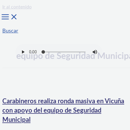
Ir al contenido
Buscar
equipo de Seguridad Municip
Carabineros realiza ronda masiva en Vicuña
con apoyo del equipo de Seguridad
Municipal