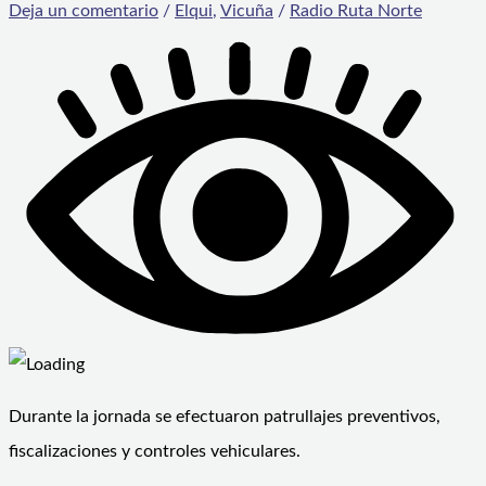
Deja un comentario
/
Elqui
,
Vicuña
/
Radio Ruta Norte
Durante la jornada se efectuaron patrullajes preventivos,
fiscalizaciones y controles vehiculares.