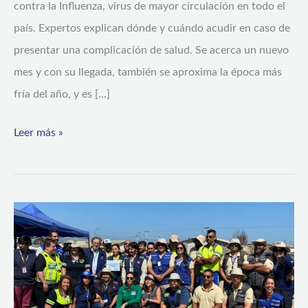
contra la Influenza, virus de mayor circulación en todo el
país. Expertos explican dónde y cuándo acudir en caso de
presentar una complicación de salud. Se acerca un nuevo
mes y con su llegada, también se aproxima la época más
fría del año, y es […]
Leer más »
Equipos
de
Emergencia
retornan
a