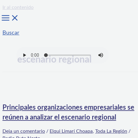
Ir al contenido
Buscar
escenario regional
Principales organizaciones empresariales se
reúnen a analizar el escenario regional
Deja un comentario
/
Elqui Limarí Choapa
,
Toda La Región
/