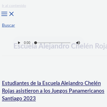
Ir al contenido
Buscar
Escuela Alejandro Chelén Roj
Estudiantes de la Escuela Alejandro Chelén
Rojas asistieron a los Juegos Panamericanos
Santiago 2023