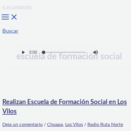
Ir al contenido
Buscar
escuela de formación social
Realizan Escuela de Formación Social en Los
Vilos
Deja un comentario
/
Choapa
,
Los Vilos
/
Radio Ruta Norte