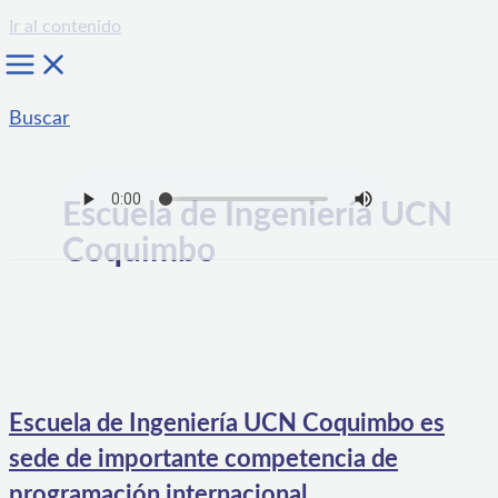
Ir al contenido
Buscar
Escuela de Ingeniería UCN
Coquimbo
Escuela de Ingeniería UCN Coquimbo es
sede de importante competencia de
programación internacional