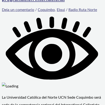
Deja un comentario
/
Coquimbo
,
Elqui
/
Radio Ruta Norte
La Universidad Católica del Norte UCN Sede Coquimbo será