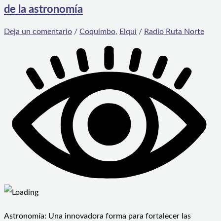
de la astronomía
Deja un comentario
/
Coquimbo
,
Elqui
/
Radio Ruta Norte
Astronomía: Una innovadora forma para fortalecer las