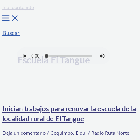
Ir al contenido
Buscar
Escuela El Tangue
Inician trabajos para renovar la escuela de la
localidad rural de El Tangue
Deja un comentario
/
Coquimbo
,
Elqui
/
Radio Ruta Norte