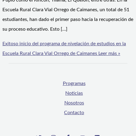
Pupío como el Rincón, Tilama, El Quelón, entre otras. En la
Escuela Rural Clara Vial Orrego de Caimanes, un total de 51
estudiantes, han dado el primer paso hacia la recuperación de
su proceso educativo. Esto […]
Exitoso inicio del programa de nivelación de estudios en la
Escuela Rural Clara Vial Orrego de Caimanes
Leer más »
Programas
Noticias
Nosotros
Contacto